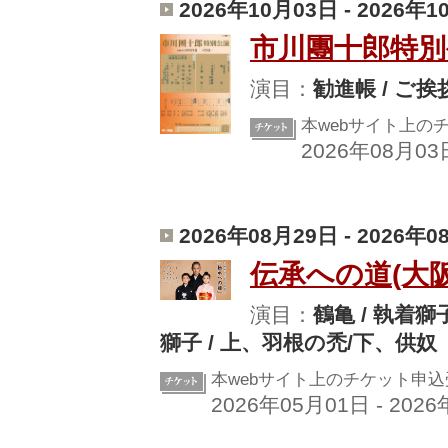
2026年10月03日 - 2026年
市川團十郎特別
演目：
勧進帳 / ご挨
本webサイト上の
2026年08月03
2026年08月29日 - 2026年
伝承への道(大阪
演目：
鶴亀 / 執着獅
獅子 / 上、羽根の禿/下、供奴
本webサイト上のチケット申
2026年05月01日 - 202