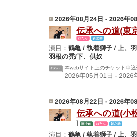
2026年08月24日 - 2026年
伝承への道(東京
演目：
鶴亀 / 執着獅子 / 上、
羽根の禿/下、供奴
本webサイト上のチケット申
2026年05月01日 - 202
2026年08月22日 - 2026年
伝承への道(小松
]
演目：
鶴亀 / 執着獅子 / 上、